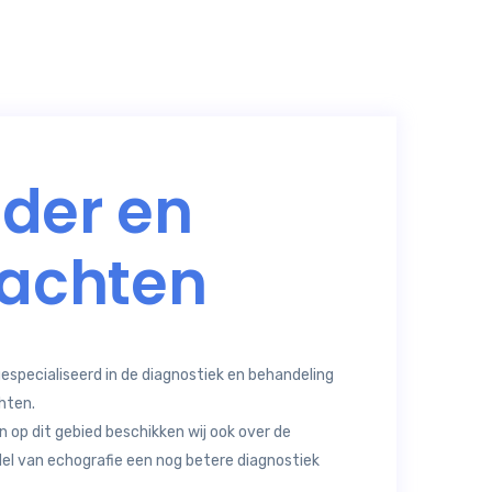
der en
lachten
 gespecialiseerd in de diagnostiek en behandeling
hten.
 op dit gebied beschikken wij ook over de
el van echografie een nog betere diagnostiek