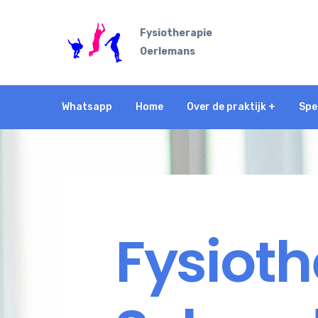
Fysiotherapie
Oerlemans
Whatsapp
Home
Over de praktijk +
Spe
Fysioth