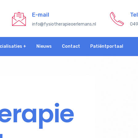
E-mail
Te
info@fysiotherapieoerlemans.nl
049
cialisaties +
Nieuws
Contact
Patiëntportaal
erapie