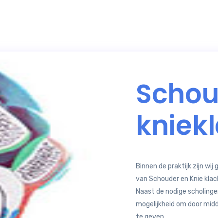
Schou
kniek
Binnen de praktijk zijn wij
van Schouder en Knie klac
Naast de nodige scholingen
mogelijkheid om door midd
te geven.