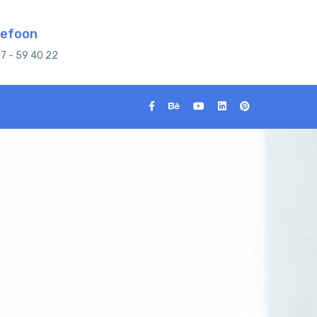
lefoon
7 - 59 40 22