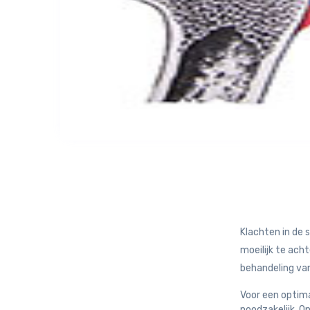
Klachten in de
moeilijk te acht
behandeling va
Voor een optima
noodzakelijk. O