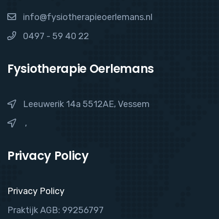
info@fysiotherapieoerlemans.nl
0497 - 59 40 22
Fysiotherapie Oerlemans
Leeuwerik 14a 5512AE, Vessem
,
Privacy Policy
Privacy Policy
Praktijk AGB: 99256797