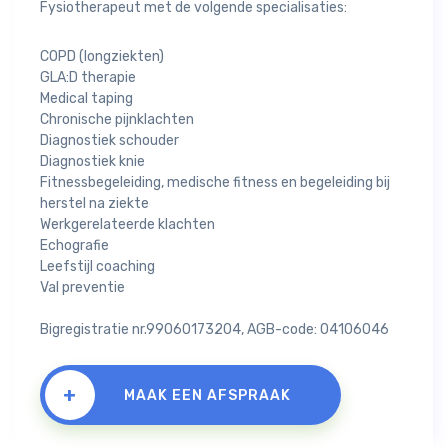
Fysiotherapeut met de volgende specialisaties:
COPD (longziekten)
GLA:D therapie
Medical taping
Chronische pijnklachten
Diagnostiek schouder
Diagnostiek knie
Fitnessbegeleiding, medische fitness en begeleiding bij
herstel na ziekte
Werkgerelateerde klachten
Echografie
Leefstijl coaching
Val preventie
Bigregistratie nr.99060173204, AGB-code: 04106046
+
MAAK EEN AFSPRAAK