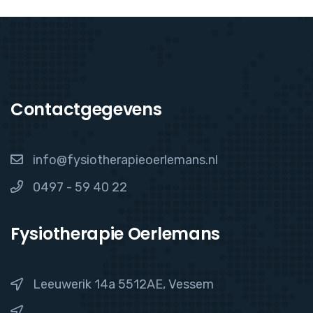
Contactgegevens
info@fysiotherapieoerlemans.nl
0497 - 59 40 22
Fysiotherapie Oerlemans
Leeuwerik 14a 5512AE, Vessem
,